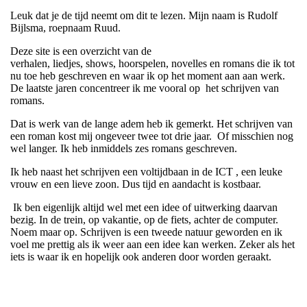
Leuk dat je de tijd neemt om dit te lezen. Mijn naam is Rudolf
Bijlsma, roepnaam Ruud.
Deze site is een overzicht van de
verhalen, liedjes, shows, hoorspelen, novelles en romans die ik tot
nu toe heb geschreven en waar ik op het moment aan aan werk.
De laatste jaren concentreer ik me vooral op het schrijven van
romans.
Dat is werk van de lange adem heb ik gemerkt. Het schrijven van
een roman kost mij ongeveer twee tot drie jaar. Of misschien nog
wel langer. Ik heb inmiddels zes romans geschreven.
Ik heb naast het schrijven een voltijdbaan in de ICT , een leuke
vrouw en een lieve zoon. Dus tijd en aandacht is kostbaar.
Ik ben eigenlijk altijd wel met een idee of uitwerking daarvan
bezig. In de trein, op vakantie, op de fiets, achter de computer.
Noem maar op. Schrijven is een tweede natuur geworden en ik
voel me prettig als ik weer aan een idee kan werken. Zeker als het
iets is waar ik en hopelijk ook anderen door worden geraakt.