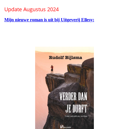
Update Augustus 2024
Mijn nieuwe roman is uit bij Uitgeverij Ellesy: