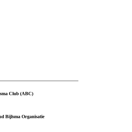
jlsma Club (ABC)
d Bijlsma Organisatie