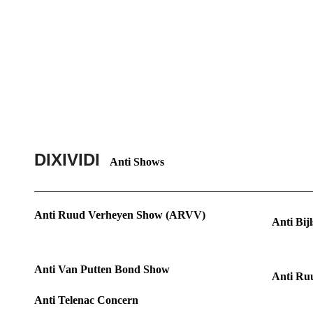
DIXIVIDI
Anti Shows
Anti Ruud Verheyen Show (ARVV)
Anti Bi
Anti Van Putten Bond Show
Anti Ruu
Anti Telenac Concern