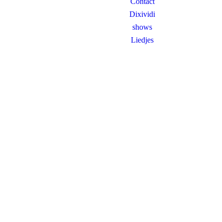
Contact
Dixividi
shows
Liedjes